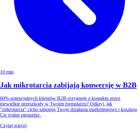
10 min
Jak mikrotarcia zabijają konwersję w B2B
60% potencjalnych klientów B2B rezygnuje z kontaktu przez
niewielkie przeszkody w Twoim formularzu? Odkryj, jak
"mikrotarcia" cicho sabotują Twoje działania marketingowe i kosztują
Cię realne pieniądze.
Czytaj więcej