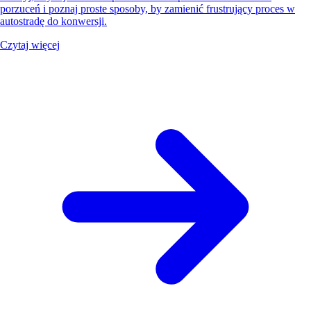
porzuceń i poznaj proste sposoby, by zamienić frustrujący proces w
autostradę do konwersji.
Czytaj więcej