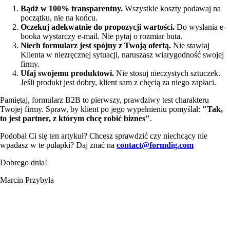
Bądź w 100% transparentny.
Wszystkie koszty podawaj na
początku, nie na końcu.
Oczekuj adekwatnie do propozycji wartości.
Do wysłania e-
booka wystarczy e-mail. Nie pytaj o rozmiar buta.
Niech formularz jest spójny z Twoją ofertą.
Nie stawiaj
Klienta w niezręcznej sytuacji, naruszasz wiarygodność swojej
firmy.
Ufaj swojemu produktowi.
Nie stosuj nieczystych sztuczek.
Jeśli produkt jest dobry, klient sam z chęcią za niego zapłaci.
Pamiętaj, formularz B2B to pierwszy, prawdziwy test charakteru
Twojej firmy. Spraw, by klient po jego wypełnieniu pomyślał:
"Tak,
to jest partner, z którym chcę robić biznes"
.
Podobał Ci się ten artykuł? Chcesz sprawdzić czy niechcący nie
wpadasz w te pułapki? Daj znać na
contact@formdig.com
Dobrego dnia!
Marcin Przybyła