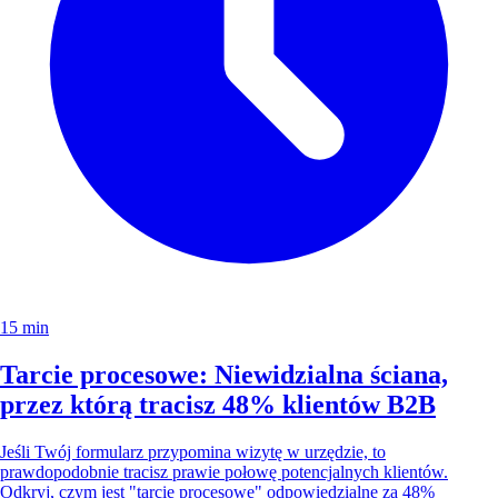
15 min
Tarcie procesowe: Niewidzialna ściana,
przez którą tracisz 48% klientów B2B
Jeśli Twój formularz przypomina wizytę w urzędzie, to
prawdopodobnie tracisz prawie połowę potencjalnych klientów.
Odkryj, czym jest "tarcie procesowe" odpowiedzialne za 48%