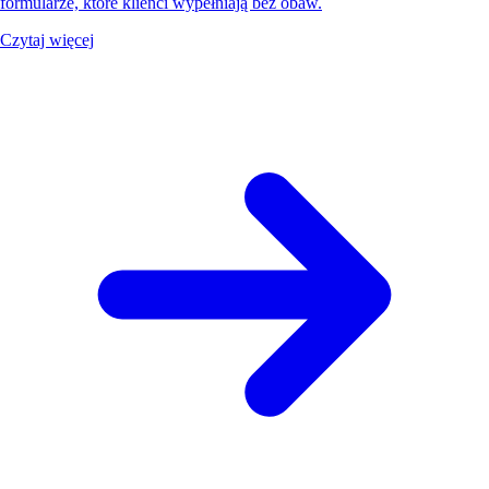
formularze, które klienci wypełniają bez obaw.
Czytaj więcej