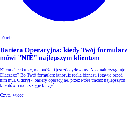
10 min
Bariera Operacyjna: kiedy Twój formularz
mówi "NIE" najlepszym klientom
Klient chce kupić, ma budżet i jest zdecydowany. A jednak rezygnuje.
Dlaczego? Bo Twój formularz ignoruje realia biznesu i stawia przed
nim mur. Odkryj 4 bariery operacyjne, przez które tracisz najlepszych
klientów, i naucz się je burzyć.
Czytaj więcej