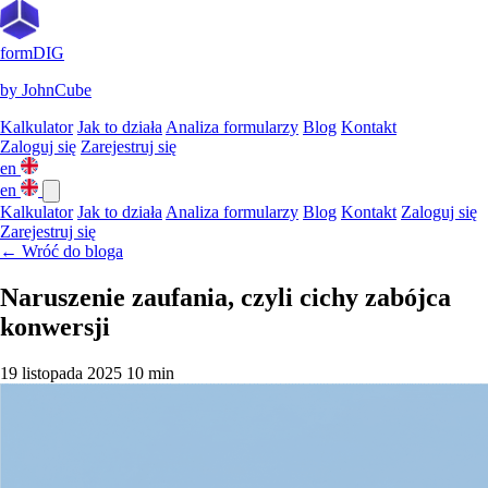
formDIG
by JohnCube
Kalkulator
Jak to działa
Analiza formularzy
Blog
Kontakt
Zaloguj się
Zarejestruj się
en
en
Kalkulator
Jak to działa
Analiza formularzy
Blog
Kontakt
Zaloguj się
Zarejestruj się
← Wróć do bloga
Naruszenie zaufania, czyli cichy zabójca
konwersji
19 listopada 2025
10 min