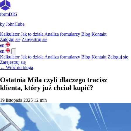
formDIG
by JohnCube
Kalkulator
Jak to działa
Analiza formularzy
Blog
Kontakt
Zaloguj się
Zarejestruj się
en
en
Kalkulator
Jak to działa
Analiza formularzy
Blog
Kontakt
Zaloguj się
Zarejestruj się
← Wróć do bloga
Ostatnia Mila czyli dlaczego tracisz
klienta, który już chciał kupić?
19 listopada 2025
12 min