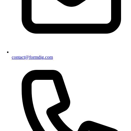
contact@formdig.com